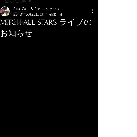
全ての記事
Soul Cafe & Bar エッセンス
全ての記事
2018年5月22日
読了時間: 1分
MITCH ALL STARS ライブの
今すぐ始める
お知らせ
コミュニティ