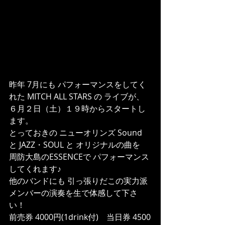
昨年 7月にも パフォーマンスをしてく
れた MITCH ALL STARS の ライブが、
６月２日（土）１９時からスタートし
ます。
とっておきの ニューオリンズ Sound
と JAZZ・SOUL と オリジナルの曲を 
周防大島のESSENCEで パフォーマンス 
してくれます♪
他のバンドにも 引っ張りだこの実力派
メンバーの演奏を生で体感して下さ
い！
前売券 4000円(1drink付)　当日券 4500