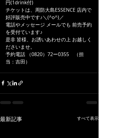
円(1drink付)
チケットは、周防大島ESSENCE 店内で
好評販売中です♪＼(^o^)／
電話やメッセージ メールでも 前売予約
を受付ています♪
是非 皆様、お誘いあわせの上 お越しく
ださいませ。
予約電話 （0820）72ー0355　（担
当：吉田）
最新記事
すべて表示