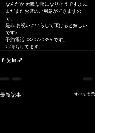
なんだか 素敵な夜になりそうですよ♪...
まだまだお席のご用意ができますの
で、
是非 お祝いにいらして頂けると嬉しい
です♪
予約電話 0820720355 です。
お待ちしてます。
最新記事
すべて表示