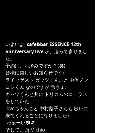
いよいよ  
cafe&bar ESSENCE 12th 
anniversary live
 が、迫って参りまし
た。
予約は、お済みですか？(笑)
皆様に嬉しいお知らせです♪
ライブゲスト ガッツくんこと 中沢ノブ
ヨシくん なのですが 急きょ、
ガッツくんと共に ドリカムのコーラス
をしていた 
loveちゃんこと 中村蕗子さんも 歌いに
来てくれることになりました♪
 わぁーい📷💕
そして、Dj Michio