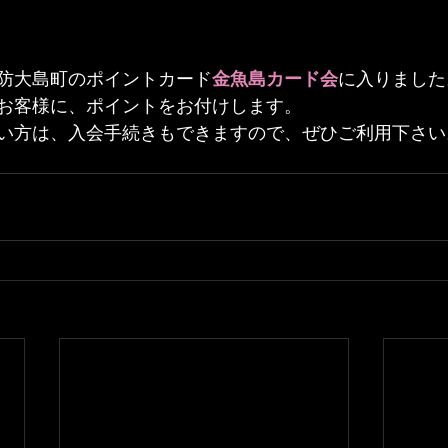
防大島町のポイントカード
金魚島カード会
に入りました
お客様に、ポイントをお付けします。
い方は、入会手続きもできますので、ぜひご利用下さい