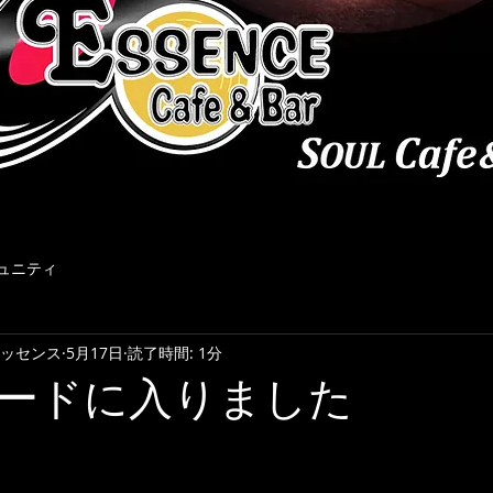
ュニティ
r エッセンス
5月17日
読了時間: 1分
ードに入りました