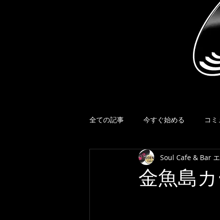
全ての記事
今すぐ始める
コミ
Soul Cafe & Ba
金魚島カ