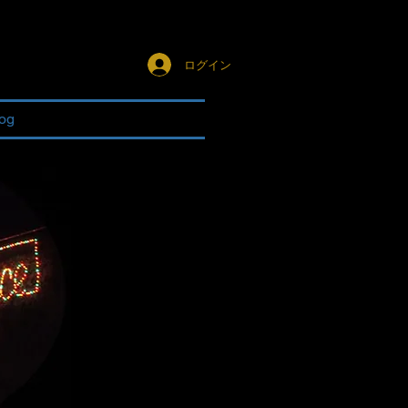
ログイン
og