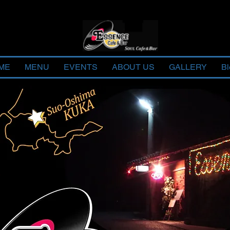
ME
MENU
EVENTS
ABOUT US
GALLERY
Bl